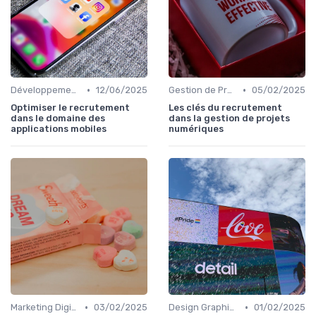
•
•
Développement Web et Mobile
12/06/2025
Gestion de Projet et Product Management
05/02/2025
Optimiser le recrutement
Les clés du recrutement
dans le domaine des
dans la gestion de projets
applications mobiles
numériques
•
•
Marketing Digital et SEO
03/02/2025
Design Graphique et UX/UI
01/02/2025