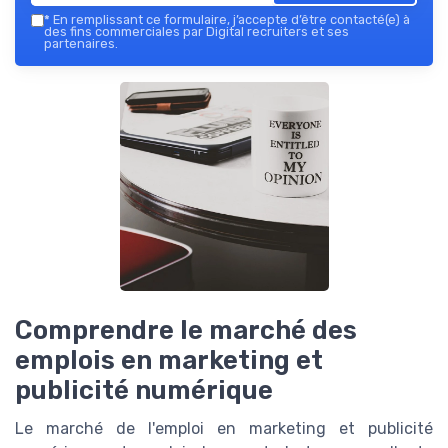
*
En remplissant ce formulaire, j’accepte d’être contacté(e) à
des fins commerciales par Digital recruiters et ses
partenaires.
Comprendre le marché des
emplois en marketing et
publicité numérique
Le marché de l'emploi en marketing et publicité