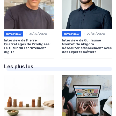
•
•
01/07/2026
27/01/2026
Interview
Interview
Interview de Pierre
Interview de Guillaume
Quatrefages de Prodigees :
Mouzet de Akigora :
Le futur du recrutement
Réseauter efficacement avec
digital
des Experts métiers
Les plus lus