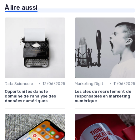
À lire aussi
•
•
Data Science et Analytique
12/06/2025
Marketing Digital et SEO
11/06/2025
Opportunités dans le
Les clés du recrutement de
domaine de l'analyse des
responsables en marketing
données numériques
numérique