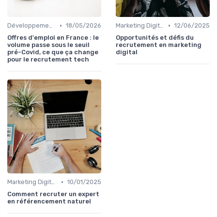
•
•
Développement Web et Mobile
18/05/2026
Marketing Digital et SEO
12/06/2025
Offres d'emploi en France : le
Opportunités et défis du
volume passe sous le seuil
recrutement en marketing
pré-Covid, ce que ça change
digital
pour le recrutement tech
•
Marketing Digital et SEO
10/01/2025
Comment recruter un expert
en référencement naturel