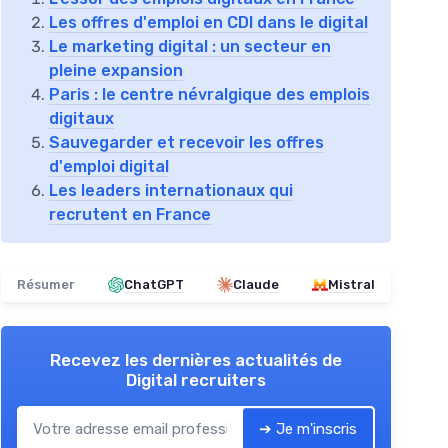
Les offres d'emploi en CDI dans le digital
Le marketing digital : un secteur en
pleine expansion
Paris : le centre névralgique des emplois
digitaux
Sauvegarder et recevoir les offres
d'emploi digital
Les leaders internationaux qui
recrutent en France
Résumer
ChatGPT
Claude
Mistral
Recevez les dernières actualités de
Digital recruiters
➔ Je m'inscris