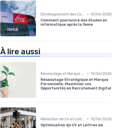
•
Développement des Compétences Digitales
01/06/2025
Comment poursuivre des études en
informatique après la 3ème
À lire aussi
•
Réseautage et Marque Personnelle
12/06/2025
Réseautage Stratégique et Marque
Personnelle: Maximiser vos
Opportunités en Recrutement Digital
•
Rédaction de CV et Lettres de Motivation
12/06/2025
Optimisation de CV et Lettres de