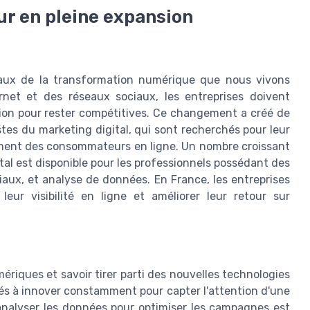
eur en pleine expansion
ipaux de la transformation numérique que nous vivons
rnet et des réseaux sociaux, les entreprises doivent
ion pour rester compétitives. Ce changement a créé de
tes du marketing digital, qui sont recherchés pour leur
ement des consommateurs en ligne. Un nombre croissant
al est disponible pour les professionnels possédant des
ux, et analyse de données. En France, les entreprises
eur visibilité en ligne et améliorer leur retour sur
ériques et savoir tirer parti des nouvelles technologies
elés à innover constamment pour capter l'attention d'une
 analyser les données pour optimiser les campagnes est