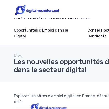
Panneau de gestion des cookies
LE MÉDIA DE RÉFÉRENCE DU RECRUTEMENT DIGITAL
Opportunités d'Emploi dans le
Conseils po
Digital
Candidats
Blog
Les nouvelles opportunités d
dans le secteur digital
Explorez les offres d'emploi digital en France, découv
delà.