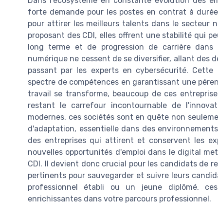
Dans l'écosystème en constante évolution des emp
forte demande pour les postes en contrat à durée
pour attirer les meilleurs talents dans le secteur 
proposant des CDI, elles offrent une stabilité qui 
long terme et de progression de carrière dans
numérique ne cessent de se diversifier, allant des
passant par les experts en cybersécurité. Cette 
spectre de compétences en garantissant une pérenn
travail se transforme, beaucoup de ces entreprises 
restant le carrefour incontournable de l'innov
modernes, ces sociétés sont en quête non seulemen
d'adaptation, essentielle dans des environnemen
des entreprises qui attirent et conservent les ex
nouvelles opportunités d'emploi dans le digital me
CDI. Il devient donc crucial pour les candidats de re
pertinents pour sauvegarder et suivre leurs candid
professionnel établi ou un jeune diplômé, ces
enrichissantes dans votre parcours professionnel.