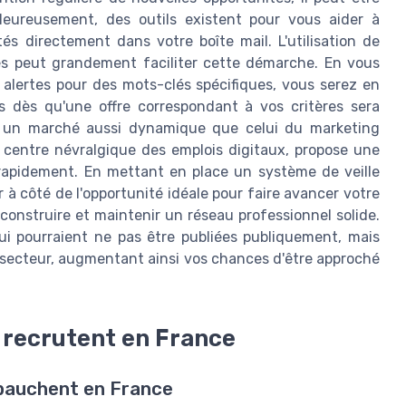
. Heureusement, des outils existent pour vous aider à
és directement dans votre boîte mail. L'utilisation de
ées peut grandement faciliter cette démarche. En vous
 alertes pour des mots-clés spécifiques, vous serez en
s dès qu'une offre correspondant à vos critères sera
ns un marché aussi dynamique que celui du marketing
e centre névralgique des emplois digitaux, propose une
 rapidement. En mettant en place un système de veille
 à côté de l'opportunité idéale pour faire avancer votre
e construire et maintenir un réseau professionnel solide.
qui pourraient ne pas être publiées publiquement, mais
 secteur, augmentant ainsi vos chances d'être approché
 recrutent en France
mbauchent en France