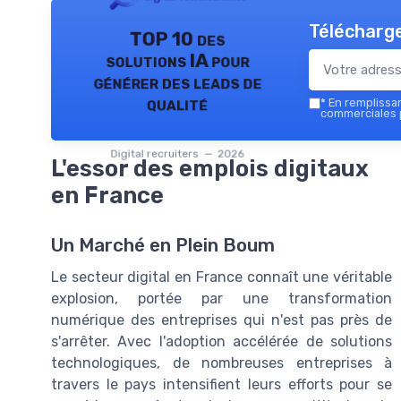
Télécharge
TOP 10 des
solutions IA pour
générer des leads de
qualité
*
En remplissant
commerciales p
Digital recruiters — 2026
L'essor des emplois digitaux
en France
Un Marché en Plein Boum
Le secteur digital en France connaît une véritable
explosion, portée par une transformation
numérique des entreprises qui n'est pas près de
s'arrêter. Avec l'adoption accélérée de solutions
technologiques, de nombreuses entreprises à
travers le pays intensifient leurs efforts pour se