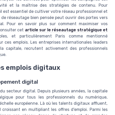
ivité et la maîtrise des stratégies de contenu. Pour
l est essentiel de cultiver votre réseau professionnel et
 de réseautage bien pensée peut ouvrir des portes vers
tal. Pour en savoir plus sur comment maximiser vos
consulter cet
article sur le réseautage stratégique et
les, et particulièrement Paris comme mentionné
 ces emplois. Les entreprises internationales leaders
la capitale, recrutent activement des professionnels
que.
es emplois digitaux
oppement digital
t du secteur digital. Depuis plusieurs années, la capitale
ralgique pour tous les professionnels du numérique,
échelle européenne. Là où les talents digitaux affluent,
 croissant en multipliant les offres d'emploi. Parmi les