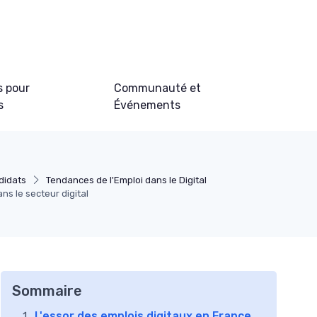
s pour
Communauté et
s
Événements
didats
Tendances de l'Emploi dans le Digital
ns le secteur digital
Sommaire
L'essor des emplois digitaux en France