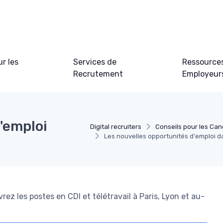
ur les
Services de
Ressource
Recrutement
Employeur
'emploi
Digital recruiters
Conseils pour les Can
Les nouvelles opportunités d'emploi da
rez les postes en CDI et télétravail à Paris, Lyon et au-