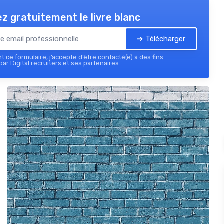
z gratuitement le livre blanc
➔ Télécharger
 ce formulaire, j’accepte d’être contacté(e) à des fins
ar Digital recruiters et ses partenaires.