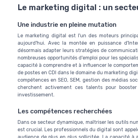
Le marketing digital : un sect
Une industrie en pleine mutation
Le marketing digital est l'un des moteurs princ
aujourd'hui. Avec la montée en puissance d'Inte
désormais adapter leurs stratégies de communicat
nombreuses opportunités d'emploi pour les spécialis
capacité à comprendre et à influencer le comport
de postes en CDI dans le domaine du marketing digit
compétences en SEO, SEM, gestion des médias socia
cherchent activement ces talents pour booster l
investissement.
Les compétences recherchées
Dans ce secteur dynamique, maîtriser les outils num
est crucial. Les professionnels du digital sont app
audience de plus en plus sollicitée. La capacité à