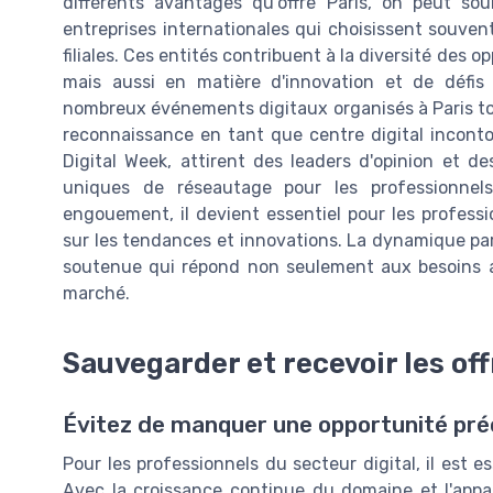
différents avantages qu'offre Paris, on peut s
entreprises internationales qui choisissent souvent 
filiales. Ces entités contribuent à la diversité des
mais aussi en matière d'innovation et de défis 
nombreux événements digitaux organisés à Paris tou
reconnaissance en tant que centre digital incont
Digital Week, attirent des leaders d'opinion et d
uniques de réseautage pour les professionnel
engouement, il devient essentiel pour les profes
sur les tendances et innovations. La dynamique paris
soutenue qui répond non seulement aux besoins ac
marché.
Sauvegarder et recevoir les off
Évitez de manquer une opportunité pré
Pour les professionnels du secteur digital, il est es
Avec la croissance continue du domaine et l'appari