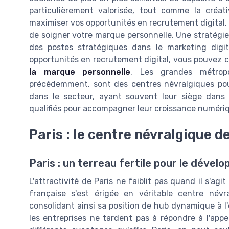
particulièrement valorisée, tout comme la créat
maximiser vos opportunités en recrutement digital, i
de soigner votre marque personnelle. Une stratégie
des postes stratégiques dans le marketing digi
opportunités en recrutement digital, vous pouvez 
la marque personnelle
. Les grandes métropo
précédemment, sont des centres névralgiques pour
dans le secteur, ayant souvent leur siège dans 
qualifiés pour accompagner leur croissance numéri
Paris : le centre névralgique d
Paris : un terreau fertile pour le dével
L'attractivité de Paris ne faiblit pas quand il s'agi
française s'est érigée en véritable centre név
consolidant ainsi sa position de hub dynamique à l'
les entreprises ne tardent pas à répondre à l'appel