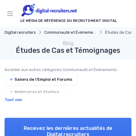
Panneau de gestion des cookies
LE MÉDIA DE RÉFÉRENCE DU RECRUTEMENT DIGITAL
Digital recruiters
Communauté et Événements
Études de Cas 
Blog
Études de Cas et Témoignages
Accéder aux autres catégories Communauté et Événements :
»
Salons de l'Emploi et Forums
»
Webinaires et Ateliers
Tout voir
»
Groupes de Discussion et Réseaux Professionnels
»
Actualités et Innovations en Recrutement
Recevez les dernières actualités de
Digital recruiters