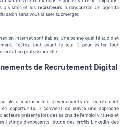
 et saturés d'informations. Planifiez votre participation:
s à visiter et les
recruteurs
à rencontrer. Un agenda
du salon sans vous laisser submerger.
xion internet sont fiables. Une bonne qualité audio et
ement. Testez tout avant le jour J pour éviter tout
ésentation professionnelle.
vènements de Recrutement Digital
ce clé à maîtriser lors d'événements de recrutement
 en opportunité, il convient de suivre une approche
 acteurs présents lors des salons de l'emploi virtuels et
es listings d'exposants, étude des profils LinkedIn des