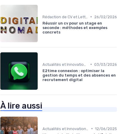
•
Rédaction de CV et Lettres de Motivation
26/02/2026
Réussir un cv pour un stage en
seconde : méthodes et exemples
concrets
•
Actualités et Innovations en Recrutement
03/03/2026
E2time connexion : optimiser la
gestion du temps et des absences en
recrutement digital
À lire aussi
•
Actualités et Innovations en Recrutement
12/06/2025