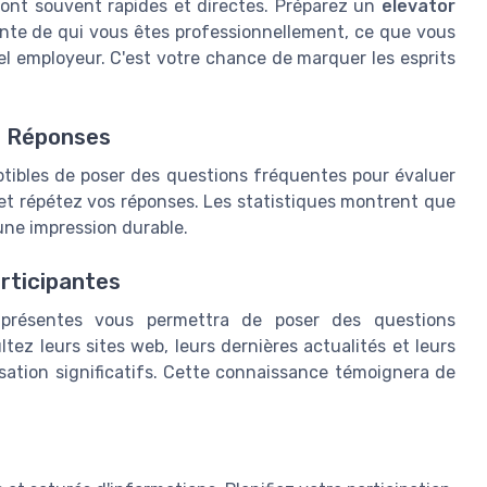
 sont souvent rapides et directes. Préparez un
elevator
ante de qui vous êtes professionnellement, ce que vous
el employeur. C'est votre chance de marquer les esprits
s Réponses
tibles de poser des questions fréquentes pour évaluer
et répétez vos réponses. Les statistiques montrent que
une impression durable.
rticipantes
 présentes vous permettra de poser des questions
tez leurs sites web, leurs dernières actualités et leurs
rsation significatifs. Cette connaissance témoignera de