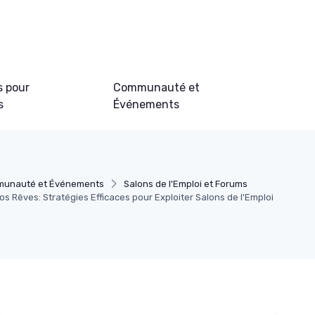
s pour
Communauté et
s
Événements
unauté et Événements
Salons de l'Emploi et Forums
s Rêves: Stratégies Efficaces pour Exploiter Salons de l'Emploi