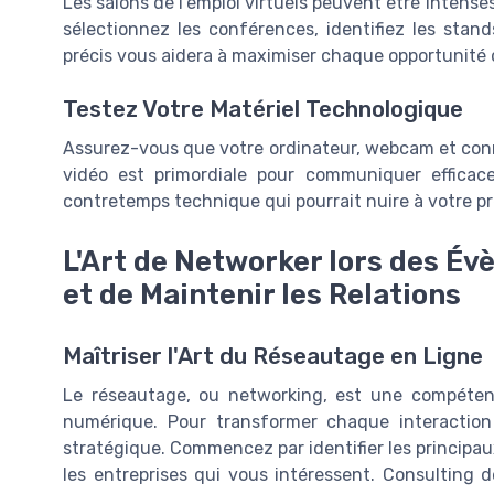
Les salons de l'emploi virtuels peuvent être intenses
sélectionnez les conférences, identifiez les stand
précis vous aidera à maximiser chaque opportunité 
Testez Votre Matériel Technologique
Assurez-vous que votre ordinateur, webcam et conne
vidéo est primordiale pour communiquer efficac
contretemps technique qui pourrait nuire à votre pr
L'Art de Networker lors des É
et de Maintenir les Relations
Maîtriser l'Art du Réseautage en Ligne
Le réseautage, ou networking, est une compéten
numérique. Pour transformer chaque interaction
stratégique. Commencez par identifier les principaux
les entreprises qui vous intéressent. Consulting d