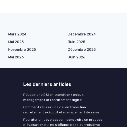
Mars 2024
Décembre 2024
Mai 2025
Juin 2025
Novembre 2025
Décembre 2025
Mai 2026
Juin 2026
Les derniers articles
Réussir une DSI en transition : enjeux,
management et recrutement digital
Comment réussir une dsi en transition :
recrutement exécutif et management de crise
Recruter un développeur : construire un process
d'évaluation qui ne s'effondre pas au troisième