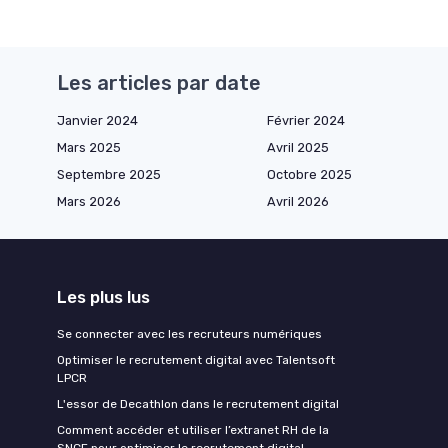
Les articles par date
Janvier 2024
Février 2024
Mars 2025
Avril 2025
Septembre 2025
Octobre 2025
Mars 2026
Avril 2026
Les plus lus
Se connecter avec les recruteurs numériques
Optimiser le recrutement digital avec Talentsoft
LPCR
L'essor de Decathlon dans le recrutement digital
Comment accéder et utiliser l’extranet RH de la