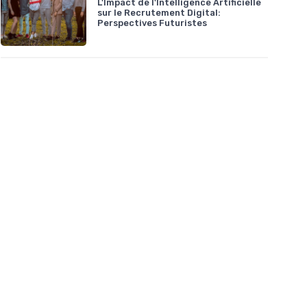
L'Impact de l'Intelligence Artificielle
sur le Recrutement Digital:
Perspectives Futuristes