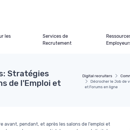
ur les
Services de
Ressource
Recrutement
Employeur
s: Stratégies
Digital recruiters
Comm
ns de l'Emploi et
Décrocher le Job de vo
et Forums en ligne
e avant, pendant, et après les salons de l'emploi et