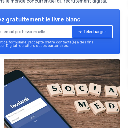
 le monde concurrentiel du recrutement digital.
z gratuitement le livre blanc
➔ Télécharger
 ce formulaire, j’accepte d’être contacté(e) à des fins
ar Digital recruiters et ses partenaires.