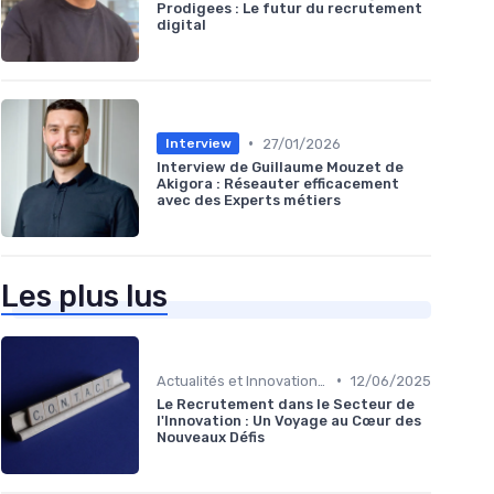
Prodigees : Le futur du recrutement
digital
•
27/01/2026
Interview
Interview de Guillaume Mouzet de
Akigora : Réseauter efficacement
avec des Experts métiers
Les plus lus
•
Actualités et Innovations en Recrutement
12/06/2025
Le Recrutement dans le Secteur de
l'Innovation : Un Voyage au Cœur des
Nouveaux Défis