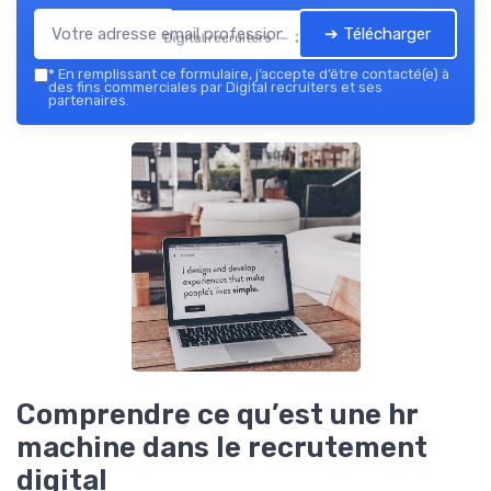
➔ Télécharger
Digital recruiters — 2026
*
En remplissant ce formulaire, j’accepte d’être contacté(e) à
des fins commerciales par Digital recruiters et ses
partenaires.
Comprendre ce qu’est une hr
machine dans le recrutement
digital