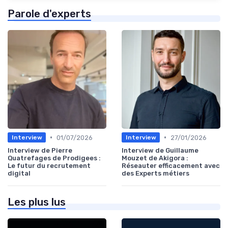
Parole d'experts
•
•
01/07/2026
27/01/2026
Interview
Interview
Interview de Pierre
Interview de Guillaume
Quatrefages de Prodigees :
Mouzet de Akigora :
Le futur du recrutement
Réseauter efficacement avec
digital
des Experts métiers
Les plus lus