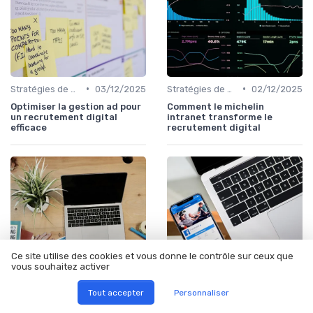
•
•
Stratégies de Recrutement Digital
03/12/2025
Stratégies de Recrutement Digital
02/12/2025
Optimiser la gestion ad pour
Comment le michelin
un recrutement digital
intranet transforme le
efficace
recrutement digital
Ce site utilise des cookies et vous donne le contrôle sur ceux que
vous souhaitez activer
Tout accepter
Personnaliser
•
•
Stratégies de Recrutement Digital
02/12/2025
Stratégies de Recrutement Digital
01/12/2025