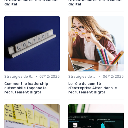
digital
digital
•
•
Stratégies de Recrutement Digital
07/12/2025
Stratégies de Recrutement Digital
06/12/2025
Comment le leadership
Le rôle du comité
automobile façonne le
d’entreprise Alten dans le
recrutement digital
recrutement digital