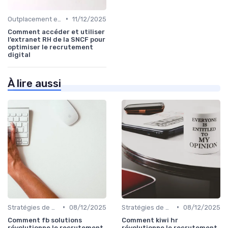
•
Outplacement et Conseil RH
11/12/2025
Comment accéder et utiliser
l’extranet RH de la SNCF pour
optimiser le recrutement
digital
À lire aussi
•
•
Stratégies de Recrutement Digital
08/12/2025
Stratégies de Recrutement Digital
08/12/2025
Comment fb solutions
Comment kiwi hr
révolutionne le recrutement
révolutionne le recrutement