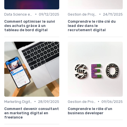
•
•
Data Science et Analytique
09/12/2025
Gestion de Projet et Product Management
24/11/2025
Comment optimiser le suivi
Comprendre le rôle clé du
des achats grâce à un
lead dev dans le
tableau de bord digital
recrutement digital
•
•
Marketing Digital et SEO
28/09/2025
Gestion de Projet et Product Management
09/06/2025
Comment devenir consultant
Comprendre le rôle d'un
en marketing digital en
business developer
freelance