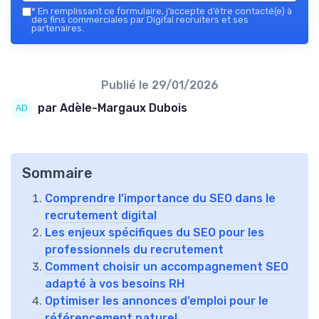
*
En remplissant ce formulaire, j’accepte d’être contacté(e) à
des fins commerciales par Digital recruiters et ses
partenaires.
Publié le
29/01/2026
par Adèle-Margaux Dubois
Sommaire
Comprendre l’importance du SEO dans le
recrutement digital
Les enjeux spécifiques du SEO pour les
professionnels du recrutement
Comment choisir un accompagnement SEO
adapté à vos besoins RH
Optimiser les annonces d’emploi pour le
référencement naturel