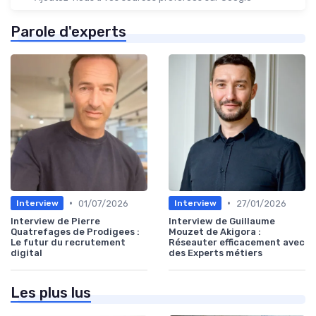
Parole d'experts
•
•
01/07/2026
27/01/2026
Interview
Interview
Interview de Pierre
Interview de Guillaume
Quatrefages de Prodigees :
Mouzet de Akigora :
Le futur du recrutement
Réseauter efficacement avec
digital
des Experts métiers
Les plus lus