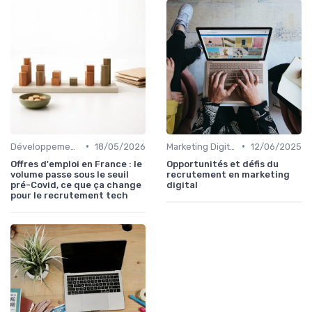
•
•
Développement Web et Mobile
18/05/2026
Marketing Digital et SEO
12/06/2025
Offres d'emploi en France : le
Opportunités et défis du
volume passe sous le seuil
recrutement en marketing
pré-Covid, ce que ça change
digital
pour le recrutement tech