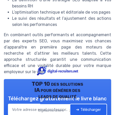
besoins RH
L’optimisation technique et éditoriale de vos pages
Le suivi des résultats et l’ajustement des actions
selon les performances
En combinant outils performants et accompagnement
par des experts SEO, vous maximisez vos chances
d’apparaître en première page des moteurs de
recherche et d’attirer les meilleurs talents. Cette
approche structurée garantit une communication
efficace et une visibilité durable pour votre marque
employeur sur le web.
TOP 10 des solutions
IA pour générer des
leads de qualité
Téléchargez gratuitement le livre blanc
➔ Télécharger
Digital recruiters — 2026