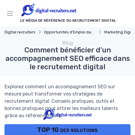
Panneau de gestion des cookies
LE MÉDIA DE RÉFÉRENCE DU RECRUTEMENT DIGITAL
Digital recruiters
Opportunités d'Emploi dans le Digital
Marketing Digita
Blog
Comment bénéficier d’un
accompagnement SEO efficace dans
le recrutement digital
Explorez comment un accompagnement SEO sur
mesure peut transformer vos stratégies de
recrutement digital. Conseils pratiques, outils et
bonnes pratiques pour attirer les meilleurs talents
grâce au référencement.
TOP 10 des solutions