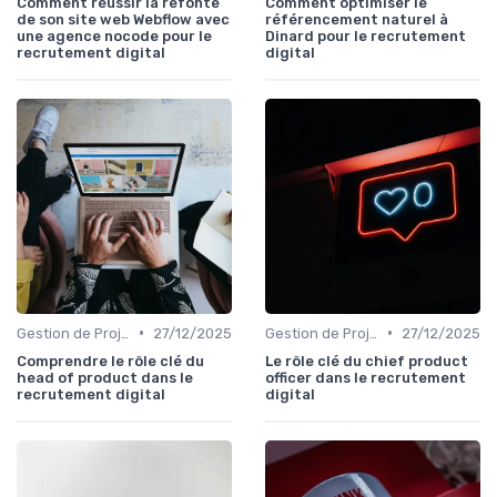
Comment réussir la refonte
Comment optimiser le
de son site web Webflow avec
référencement naturel à
une agence nocode pour le
Dinard pour le recrutement
recrutement digital
digital
•
•
Gestion de Projet et Product Management
27/12/2025
Gestion de Projet et Product Management
27/12/2025
Comprendre le rôle clé du
Le rôle clé du chief product
head of product dans le
officer dans le recrutement
recrutement digital
digital