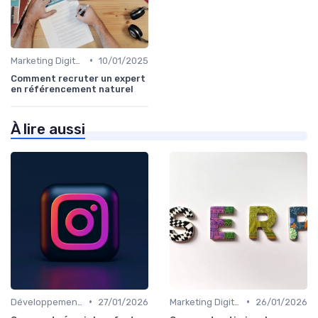
•
Marketing Digital et SEO
10/01/2025
Comment recruter un expert
en référencement naturel
À lire aussi
•
•
Développement Web et Mobile
27/01/2026
Marketing Digital et SEO
26/01/2026