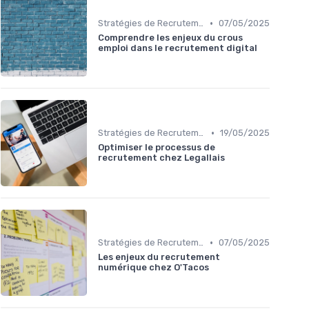
•
Stratégies de Recrutement Digital
07/05/2025
Comprendre les enjeux du crous
emploi dans le recrutement digital
•
Stratégies de Recrutement Digital
19/05/2025
Optimiser le processus de
recrutement chez Legallais
•
Stratégies de Recrutement Digital
07/05/2025
Les enjeux du recrutement
numérique chez O'Tacos