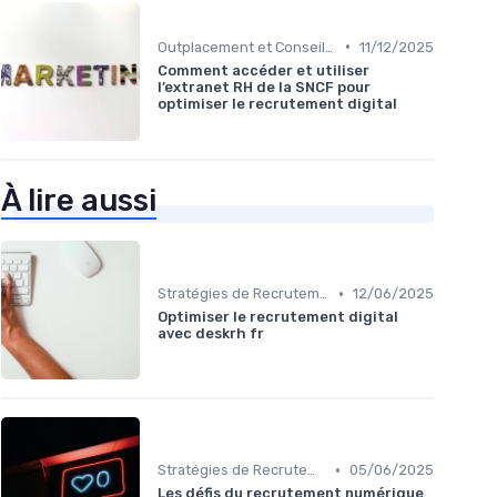
•
Outplacement et Conseil RH
11/12/2025
Comment accéder et utiliser
l’extranet RH de la SNCF pour
optimiser le recrutement digital
À lire aussi
•
Stratégies de Recrutement Digital
12/06/2025
Optimiser le recrutement digital
avec deskrh fr
•
Stratégies de Recrutement Digital
05/06/2025
Les défis du recrutement numérique