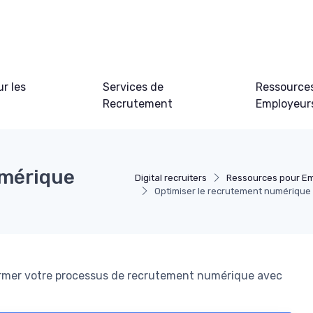
ur les
Services de
Ressource
Recrutement
Employeur
umérique
Digital recruiters
Ressources pour E
Optimiser le recrutement numérique a
ormer votre processus de recrutement numérique avec