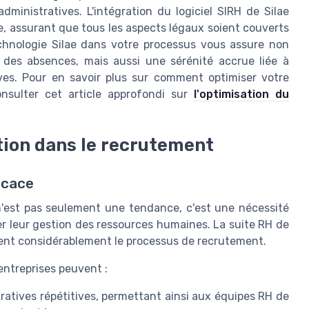
ministratives. L'intégration du logiciel SIRH de Silae
e, assurant que tous les aspects légaux soient couverts
echnologie Silae dans votre processus vous assure non
 des absences, mais aussi une sérénité accrue liée à
ives. Pour en savoir plus sur comment optimiser votre
onsulter cet article approfondi sur
l'optimisation du
tion dans le recrutement
icace
'est pas seulement une tendance, c'est une nécessité
r leur gestion des ressources humaines. La suite RH de
fient considérablement le processus de recrutement.
entreprises peuvent :
atives répétitives, permettant ainsi aux équipes RH de