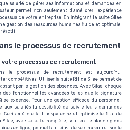
aque salarié de gérer ses informations et demandes en
lisateur permet non seulement d'améliorer l'expérience
ocessus de votre entreprise. En intégrant la suite Silae
une gestion des ressources humaines fluide et optimale,
réactif.
dans le processus de recrutement
ns votre processus de recrutement
ans le processus de recrutement est aujourd'hui
er compétitives. Utiliser la suite RH de Silae permet de
n passant par la gestion des absences. Avec Silae, chaque
 des fonctionnalités avancées telles que la signature
Silae expense. Pour une gestion efficace du personnel,
e aux salariés la possibilité de suivre leurs demandes
. Ceci améliore la transparence et optimise le flux de
n Silae, avec sa suite complète, soutient le planning des
ines en ligne, permettant ainsi de se concentrer sur le