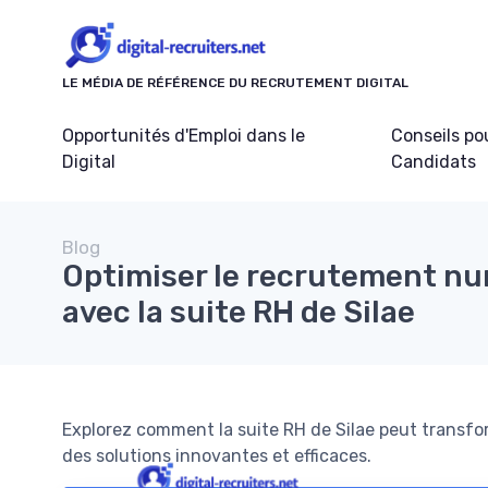
Panneau de gestion des cookies
LE MÉDIA DE RÉFÉRENCE DU RECRUTEMENT DIGITAL
Opportunités d'Emploi dans le
Conseils po
Digital
Candidats
Blog
Optimiser le recrutement n
avec la suite RH de Silae
Explorez comment la suite RH de Silae peut transf
des solutions innovantes et efficaces.