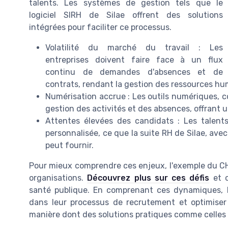
talents. Les systèmes de gestion tels que le
logiciel SIRH de Silae offrent des solutions
intégrées pour faciliter ce processus.
Volatilité du marché du travail : Les
entreprises doivent faire face à un flux
continu de demandes d'absences et de
contrats, rendant la gestion des ressources h
Numérisation accrue : Les outils numériques, co
gestion des activités et des absences, offrant un
Attentes élevées des candidats : Les talent
personnalisée, ce que la suite RH de Silae, ave
peut fournir.
Pour mieux comprendre ces enjeux, l'exemple du CHRU
organisations.
Découvrez plus sur ces défis
et c
santé publique. En comprenant ces dynamiques, l
dans leur processus de recrutement et optimiser 
manière dont des solutions pratiques comme celles p