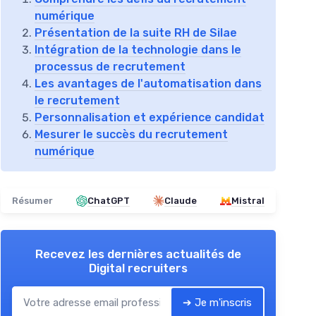
numérique
Présentation de la suite RH de Silae
Intégration de la technologie dans le
processus de recrutement
Les avantages de l'automatisation dans
le recrutement
Personnalisation et expérience candidat
Mesurer le succès du recrutement
numérique
Résumer
ChatGPT
Claude
Mistral
Recevez les dernières actualités de
Digital recruiters
➔ Je m'inscris