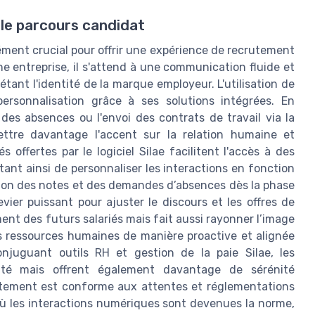
 le parcours candidat
ément crucial pour offrir une expérience de recrutement
e entreprise, il s'attend à une communication fluide et
tant l'identité de la marque employeur. L'utilisation de
ersonnalisation grâce à ses solutions intégrées. En
es absences ou l'envoi des contrats de travail via la
ettre davantage l'accent sur la relation humaine et
offertes par le logiciel Silae facilitent l'accès à des
ant ainsi de personnaliser les interactions en fonction
stion des notes et des demandes d’absences dès la phase
ier puissant pour ajuster le discours et les offres de
ent des futurs salariés mais fait aussi rayonner l’image
es ressources humaines de manière proactive et alignée
onjuguant outils RH et gestion de la paie Silae, les
ité mais offrent également davantage de sérénité
utement est conforme aux attentes et réglementations
 où les interactions numériques sont devenues la norme,