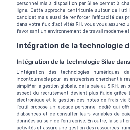
personnel mis à disposition par Silae permet à ch
ligne. Cette approche centricurée autour de l'uti
candidat mais aussi de renforcer l'efficacité des pr
dans votre flux d'activités RH, vous vous assurez 
favorisant un environnement de travail moderne et 
Intégration de la technologie 
Intégration de la technologie Silae da
L'intégration des technologies numériques d
incontournable pour les entreprises cherchant à rest
simplifier la gestion globale, de la paie au SIRH, e
aspect du recrutement devient plus fluide grâce à
électronique et la gestion des notes de frais via 
l'outil propose un espace personnel dédié qui offr
d'absences et de consulter leurs variables de paie
données au sein de l'entreprise. En outre, la solutio
activités et assure une gestion des ressources huma