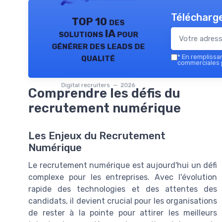
Télécharge
TOP 10 des
solutions IA pour
générer des leads de
qualité
*
En remplissant
commerciales p
Digital recruiters — 2026
Comprendre les défis du
recrutement numérique
Les Enjeux du Recrutement
Numérique
Le recrutement numérique est aujourd'hui un défi
complexe pour les entreprises. Avec l'évolution
rapide des technologies et des attentes des
candidats, il devient crucial pour les organisations
de rester à la pointe pour attirer les meilleurs