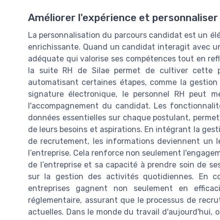
Améliorer l'expérience et personnaliser
La personnalisation du parcours candidat est un él
enrichissante. Quand un candidat interagit avec un
adéquate qui valorise ses compétences tout en reflé
la suite RH de Silae permet de cultiver cette p
automatisant certaines étapes, comme la gestion d
signature électronique, le personnel RH peut m
l'accompagnement du candidat. Les fonctionnalités 
données essentielles sur chaque postulant, permett
de leurs besoins et aspirations. En intégrant la ge
de recrutement, les informations deviennent un lev
l’entreprise. Cela renforce non seulement l'engagem
de l’entreprise et sa capacité à prendre soin de s
sur la gestion des activités quotidiennes. En c
entreprises gagnent non seulement en efficac
réglementaire, assurant que le processus de recr
actuelles. Dans le monde du travail d'aujourd'hui,