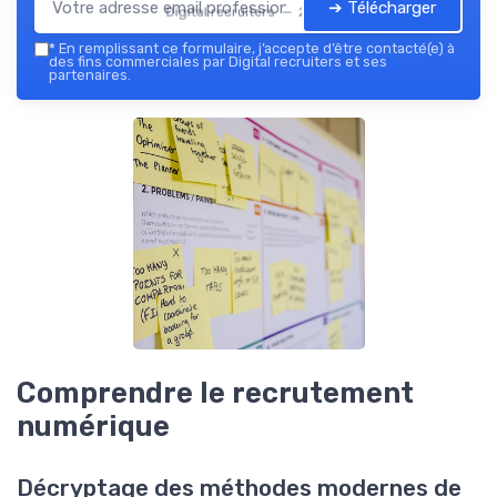
➔ Télécharger
Digital recruiters — 2026
*
En remplissant ce formulaire, j’accepte d’être contacté(e) à
des fins commerciales par Digital recruiters et ses
partenaires.
Comprendre le recrutement
numérique
Décryptage des méthodes modernes de