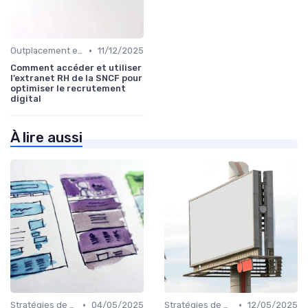
•
Outplacement et Conseil RH
11/12/2025
Comment accéder et utiliser
l’extranet RH de la SNCF pour
optimiser le recrutement
digital
À lire aussi
•
•
Stratégies de Recrutement Digital
04/05/2025
Stratégies de Recrutement Digital
12/05/2025