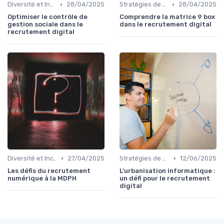
•
•
Diversité et Inclusion
28/04/2025
Stratégies de Recrutement Digital
28/04/2025
Optimiser le contrôle de
Comprendre la matrice 9 box
gestion sociale dans le
dans le recrutement digital
recrutement digital
•
•
Diversité et Inclusion
27/04/2025
Stratégies de Recrutement Digital
12/06/2025
Les défis du recrutement
L'urbanisation informatique :
numérique à la MDPH
un défi pour le recrutement
digital