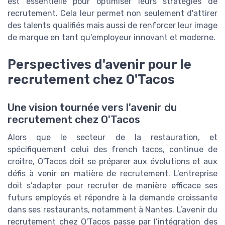
est essentielle pour optimiser leurs stratégies de
recrutement. Cela leur permet non seulement d'attirer
des talents qualifiés mais aussi de renforcer leur image
de marque en tant qu'employeur innovant et moderne.
Perspectives d'avenir pour le
recrutement chez O'Tacos
Une vision tournée vers l'avenir du
recrutement chez O'Tacos
Alors que le secteur de la restauration, et
spécifiquement celui des french tacos, continue de
croître, O'Tacos doit se préparer aux évolutions et aux
défis à venir en matière de recrutement. L'entreprise
doit s’adapter pour recruter de manière efficace ses
futurs employés et répondre à la demande croissante
dans ses restaurants, notamment à Nantes. L’avenir du
recrutement chez O'Tacos passe par l’intégration des