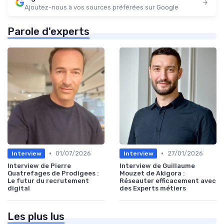
Ajoutez-nous à vos sources préférées sur Google
Parole d'experts
•
•
01/07/2026
27/01/2026
Interview
Interview
Interview de Pierre
Interview de Guillaume
Quatrefages de Prodigees :
Mouzet de Akigora :
Le futur du recrutement
Réseauter efficacement avec
digital
des Experts métiers
Les plus lus