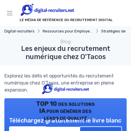
Panneau de gestion des cookies
LE MÉDIA DE RÉFÉRENCE DU RECRUTEMENT DIGITAL
Digital recruiters
Ressources pour Employeurs
Stratégies de Recrut
Blog
Les enjeux du recrutement
numérique chez O'Tacos
Explorez les défis et opportunités du recrutement
numérique chez O'Tacos, une entreprise en pleine
expansion.
TOP 10 des solutions
IA pour générer des
leads de qualité
Téléchargez gratuitement le livre blanc