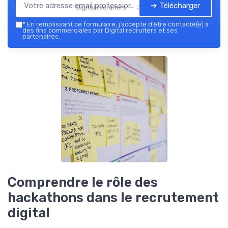
➔ Télécharger
Digital recruiters — 2026
*
En remplissant ce formulaire, j’accepte d’être contacté(e) à
des fins commerciales par Digital recruiters et ses
partenaires.
Comprendre le rôle des
hackathons dans le recrutement
digital