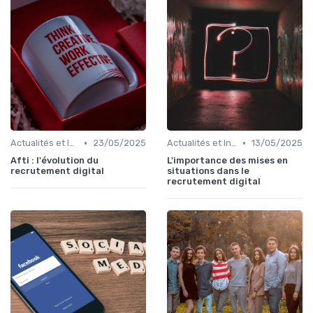
•
•
Actualités et Innovations en Recrutement
23/05/2025
Actualités et Innovations en Recrutement
13/05/2025
Afti : l'évolution du
L'importance des mises en
recrutement digital
situations dans le
recrutement digital