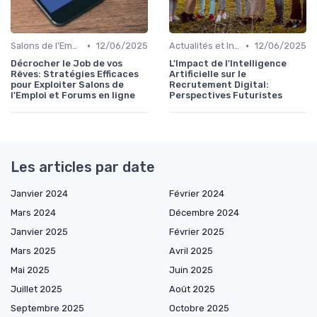
•
•
Salons de l'Emploi et Forums
12/06/2025
Actualités et Innovations en Recrutement
12/06/2025
Décrocher le Job de vos
L'Impact de l'Intelligence
Rêves: Stratégies Efficaces
Artificielle sur le
pour Exploiter Salons de
Recrutement Digital:
l'Emploi et Forums en ligne
Perspectives Futuristes
Les articles par date
Janvier 2024
Février 2024
Mars 2024
Décembre 2024
Janvier 2025
Février 2025
Mars 2025
Avril 2025
Mai 2025
Juin 2025
Juillet 2025
Août 2025
Septembre 2025
Octobre 2025