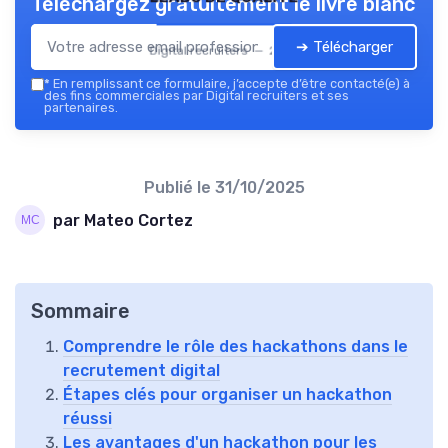
Téléchargez gratuitement le livre blanc
➔ Télécharger
Digital recruiters — 2026
*
En remplissant ce formulaire, j’accepte d’être contacté(e) à
des fins commerciales par Digital recruiters et ses
partenaires.
Publié le
31/10/2025
par Mateo Cortez
Sommaire
Comprendre le rôle des hackathons dans le
recrutement digital
Étapes clés pour organiser un hackathon
réussi
Les avantages d'un hackathon pour les