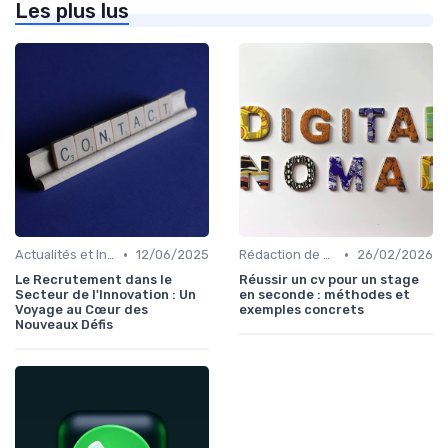
Les plus lus
•
•
Actualités et Innovations en Recrutement
12/06/2025
Rédaction de CV et Lettres de Motivation
26/02/2026
Le Recrutement dans le
Réussir un cv pour un stage
Secteur de l'Innovation : Un
en seconde : méthodes et
Voyage au Cœur des
exemples concrets
Nouveaux Défis