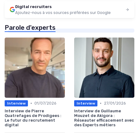
Digital recruiters
Ajoutez-nous à vos sources préférées sur Google
Parole d'experts
•
•
01/07/2026
27/01/2026
Interview
Interview
Interview de Pierre
Interview de Guillaume
Quatrefages de Prodigees :
Mouzet de Akigora :
Le futur du recrutement
Réseauter efficacement avec
digital
des Experts métiers