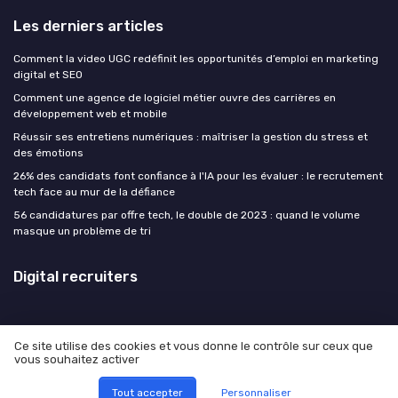
Les derniers articles
Comment la video UGC redéfinit les opportunités d’emploi en marketing
digital et SEO
Comment une agence de logiciel métier ouvre des carrières en
développement web et mobile
Réussir ses entretiens numériques : maîtriser la gestion du stress et
des émotions
26% des candidats font confiance à l'IA pour les évaluer : le recrutement
tech face au mur de la défiance
56 candidatures par offre tech, le double de 2023 : quand le volume
masque un problème de tri
Digital recruiters
Ce site utilise des cookies et vous donne le contrôle sur ceux que
vous souhaitez activer
Mentions légales
Politique de confidentialité
© Digital recruiters 2026
Tout accepter
Personnaliser