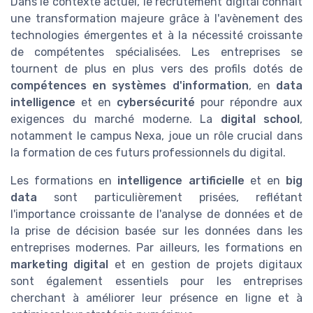
Dans le contexte actuel, le recrutement digital connaît
une transformation majeure grâce à l'avènement des
technologies émergentes et à la nécessité croissante
de compétentes spécialisées. Les entreprises se
tournent de plus en plus vers des profils dotés de
compétences en systèmes d'information
, en
data
intelligence
et en
cybersécurité
pour répondre aux
exigences du marché moderne. La
digital school
,
notamment le campus Nexa, joue un rôle crucial dans
la formation de ces futurs professionnels du digital.
Les formations en
intelligence artificielle
et en
big
data
sont particulièrement prisées, reflétant
l'importance croissante de l'analyse de données et de
la prise de décision basée sur les données dans les
entreprises modernes. Par ailleurs, les formations en
marketing digital
et en gestion de projets digitaux
sont également essentiels pour les entreprises
cherchant à améliorer leur présence en ligne et à