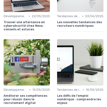
•
•
Développement des Compétences Digitales
22/05/2025
Tendances de l'Emploi dans le Digital
03/06/2025
Trouver une alternance en
Les nouvelles tendances des
cybersécurité chez Nexa :
recruteurs numériques
conseils et astuces
•
•
Développement des Compétences Digitales
15/05/2025
Tendances de l'Emploi dans le Digital
10/05/2025
Améliorer ses compétences
Les défis de l'emploi
pour réussir dans le
numérique : comprendre les
recrutement digital
enjeux