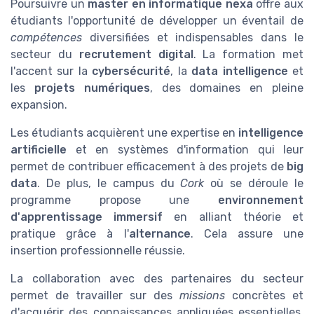
Poursuivre un
master en informatique nexa
offre aux
étudiants l'opportunité de développer un éventail de
compétences
diversifiées et indispensables dans le
secteur du
recrutement digital
. La formation met
l'accent sur la
cybersécurité
, la
data intelligence
et
les
projets numériques
, des domaines en pleine
expansion.
Les étudiants acquièrent une expertise en
intelligence
artificielle
et en systèmes d'information qui leur
permet de contribuer efficacement à des projets de
big
data
. De plus, le campus du
Cork
où se déroule le
programme propose une
environnement
d'apprentissage immersif
en alliant théorie et
pratique grâce à l'
alternance
. Cela assure une
insertion professionnelle réussie.
La collaboration avec des partenaires du secteur
permet de travailler sur des
missions
concrètes et
d'acquérir des connaissances appliquées essentielles.