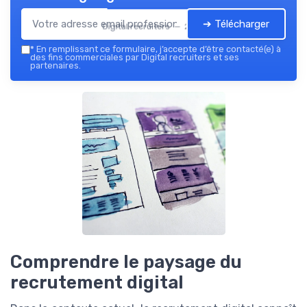
➔ Télécharger
Digital recruiters — 2026
*
En remplissant ce formulaire, j’accepte d’être contacté(e) à
des fins commerciales par Digital recruiters et ses
partenaires.
Comprendre le paysage du
recrutement digital