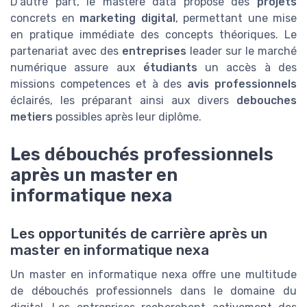
D'autre part, le mastere data propose des
projets
concrets en
marketing digital
, permettant une mise
en pratique immédiate des concepts théoriques. Le
partenariat avec des
entreprises
leader sur le marché
numérique assure aux
étudiants
un accès à des
missions competences et à des
avis professionnels
éclairés, les préparant ainsi aux divers
debouches
metiers
possibles après leur diplôme.
Les débouchés professionnels
après un master en
informatique nexa
Les opportunités de carrière après un
master en informatique nexa
Un master en informatique nexa offre une multitude
de débouchés professionnels dans le domaine du