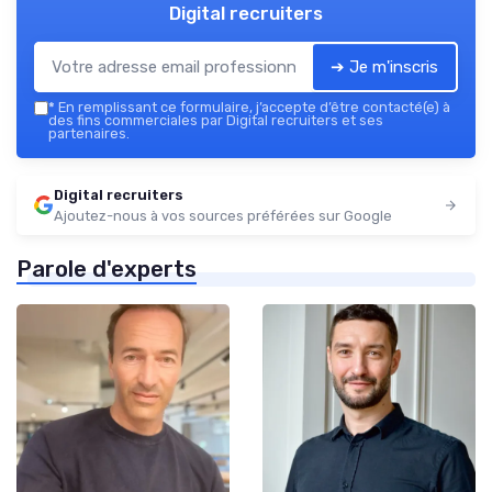
Digital recruiters
➔ Je m'inscris
*
En remplissant ce formulaire, j’accepte d’être contacté(e) à
des fins commerciales par Digital recruiters et ses
partenaires.
Digital recruiters
Ajoutez-nous à vos sources préférées sur Google
Parole d'experts