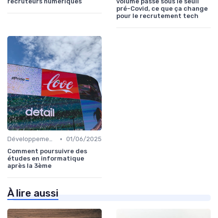
recruteurs numériques
volume passe sous le seuil
pré-Covid, ce que ça change
pour le recrutement tech
•
Développement des Compétences Digitales
01/06/2025
Comment poursuivre des
études en informatique
après la 3ème
À lire aussi