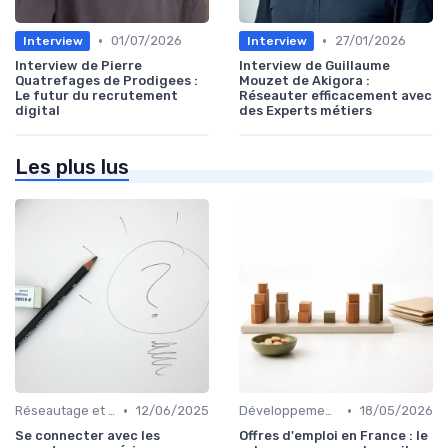
•
•
01/07/2026
27/01/2026
Interview
Interview
Interview de Pierre
Interview de Guillaume
Quatrefages de Prodigees :
Mouzet de Akigora :
Le futur du recrutement
Réseauter efficacement avec
digital
des Experts métiers
Les plus lus
•
•
Réseautage et Marque Personnelle
12/06/2025
Développement Web et Mobile
18/05/2026
Se connecter avec les
Offres d'emploi en France : le