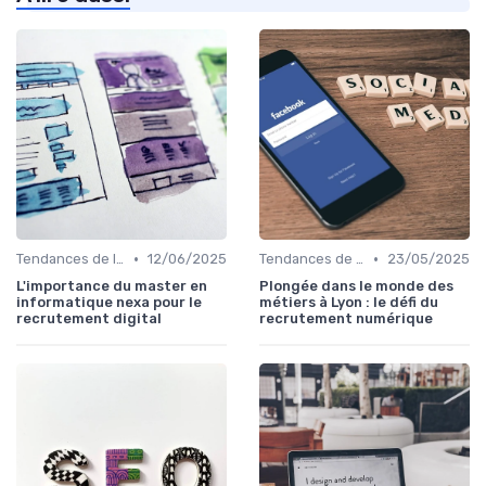
•
•
Tendances de l'Emploi dans le Digital
12/06/2025
Tendances de l'Emploi dans le Digital
23/05/2025
L'importance du master en
Plongée dans le monde des
informatique nexa pour le
métiers à Lyon : le défi du
recrutement digital
recrutement numérique