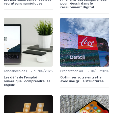
recruteurs numériques
pour réussir dans le
recrutement digital
•
•
Tendances de l'Emploi dans le Digital
10/05/2025
Préparation aux Entretiens
10/05/2025
Les défis de l'emploi
Optimiser votre entretien
numérique : comprendre les
avec une grille structurée
enjeux