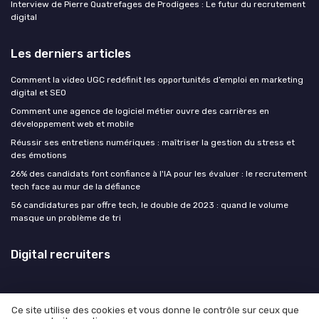
Interview de Pierre Quatrefages de Prodigees : Le futur du recrutement
digital
Les derniers articles
Comment la video UGC redéfinit les opportunités d’emploi en marketing
digital et SEO
Comment une agence de logiciel métier ouvre des carrières en
développement web et mobile
Réussir ses entretiens numériques : maîtriser la gestion du stress et
des émotions
26% des candidats font confiance à l'IA pour les évaluer : le recrutement
tech face au mur de la défiance
56 candidatures par offre tech, le double de 2023 : quand le volume
masque un problème de tri
Digital recruiters
Ce site utilise des cookies et vous donne le contrôle sur ceux que