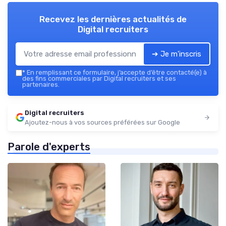
Recevez les dernières actualités de
Digital recruiters
➔ Je m'inscris
*
En remplissant ce formulaire, j’accepte d’être contacté(e) à
des fins commerciales par Digital recruiters et ses
partenaires.
Digital recruiters
Ajoutez-nous à vos sources préférées sur Google
Parole d'experts