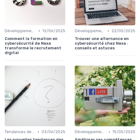
•
•
Développement des Compétences Digitales
12/06/2025
Développement des Compétences Digitales
22/05/2025
Comment la formation en
Trouver une alternance en
cybersécurité de Nexa
cybersécurité chez Nexa :
transforme le recrutement
conseils et astuces
digital
•
•
Tendances de l'Emploi dans le Digital
03/06/2025
Développement des Compétences Digitales
15/05/2025
Les nouvelles tendances des
Améliorer ses compétences