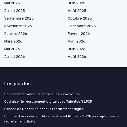
Mai 2025
Juin 2025
Juillet 2025
Août 2025
Septembre 2025
Octobre 2025
Novembre 2025
Décembre 2025
Janvier 2026
Février 2026
Mars 2026
Avril 2026
Mai 2026
Juin 2026
Juillet 2026
Août 2026
Les plus lus
Se connecter avec les recruteurs numériques
Optimiser le recrutement digital avec Talentsoft LPCR
L'essor de Decathlon dans le recrutement digital
Comment accéder et utiliser l’extranet RH de la SNCF pour optimiser le
recrutement digital