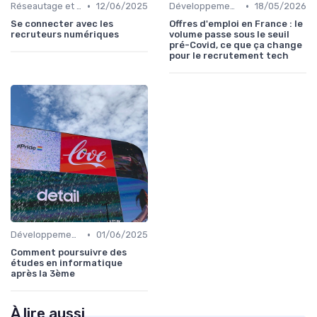
•
•
Réseautage et Marque Personnelle
12/06/2025
Développement Web et Mobile
18/05/2026
Se connecter avec les
Offres d'emploi en France : le
recruteurs numériques
volume passe sous le seuil
pré-Covid, ce que ça change
pour le recrutement tech
•
Développement des Compétences Digitales
01/06/2025
Comment poursuivre des
études en informatique
après la 3ème
À lire aussi